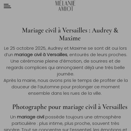
Panneau de gestion des cookies
Mariage civil à Versailles : Audrey &
Maxime
Le 25 octobre 2025, Audrey et Maxime se sont dit oui lors
d’un
mariage civil à Versailles
, entourés de leurs proches.
Une cérémonie pleine d’émotion, de sourires et de
regards complices qui annonçaient déjà une très belle
journée.
Après la mairie, nous avons pris le temps de profiter de la
douceur de l’automne pour prolonger ce moment
ensemble dans les rues de la ville.
Photographe pour mariage civil à Versailles
Un
mariage civil
possède toujours une atmosphère
particulière : plus intime, plus proche, souvent très
sincère. Tout se concentre sur l’essentiel, les émotions et